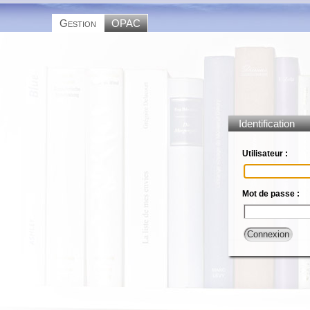
Gestion
OPAC
Identification
Utilisateur :
Mot de passe :