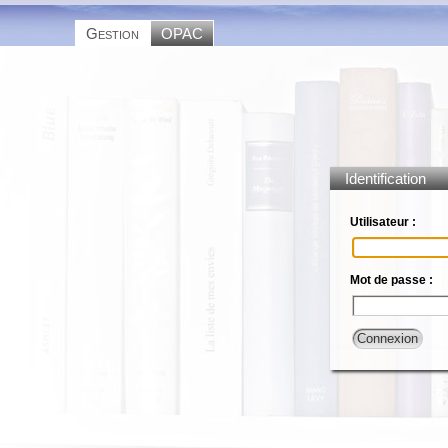
Gestion
OPAC
Identification
Utilisateur :
Mot de passe :