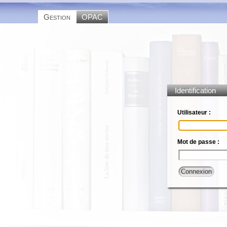
Gestion
OPAC
Identification
Utilisateur :
Mot de passe :