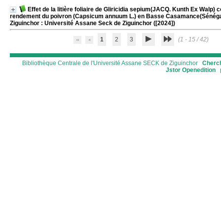
Effet de la litière foliaire de Gliricidia sepium(JACQ. Kunth Ex Walp)
rendement du poivron (Capsicum annuum L.) en Basse Casamance(Sénégal
Ziguinchor : Université Assane Seck de Ziguinchor ([2024])
1
2
3
(1 - 15 / 42)
Bibliothèque Centrale de l'Université Assane SECK de Ziguinchor
Cherch
Jstor
Openedition