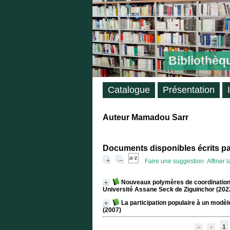
Bibliothèq
Catalogue
Présentation
Auteur Mamadou Sarr
Documents disponibles écrits par
Faire une suggestion
Affiner 
Nouveaux polymères de coordination 
Université Assane Seck de Ziguinchor (202
La participation populaire à un modè
(2007)
1