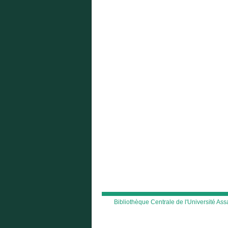
Bibliothèque Centrale de l'Université A