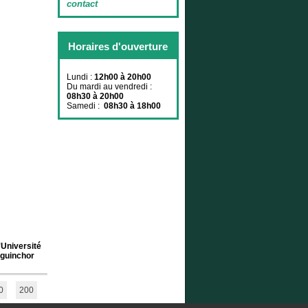
contact
Horaires d'ouverture
Lundi :
12h00 à 20h00
Du mardi au vendredi :
08h30 à 20h00
Samedi :
08h30 à 18h00
'Université
iguinchor
0
200