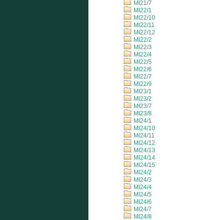
MI21/7
MI22/1
MI22/10
MI22/11
MI22/12
MI22/2
MI22/3
MI22/4
MI22/5
MI22/6
MI22/7
MI22/9
MI23/1
MI23/2
MI23/7
MI23/8
MI24/1
MI24/10
MI24/11
MI24/12
MI24/13
MI24/14
MI24/15
MI24/2
MI24/3
MI24/4
MI24/5
MI24/6
MI24/7
MI24/8