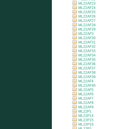
ML22AF23
ML22AF24
ML22AF25
ML22AF26
ML22AF27
ML22AF28
ML22AF29
ML22AF3
ML22AF30
ML22AF31
ML22AF32
ML22AF33
ML22AF34
ML22AF35
ML22AF36
ML22AF37
ML22AF38
ML22AF39
ML22AF4
ML22AF40
ML22AF5
ML22AF6
ML22AF7
ML22AF8
ML22AF9
ML22P1
ML22P14
ML22P15
ML22P16
ML22P2