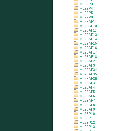
ML22P3
ML22P4
ML22P5
ML22P9
ML23AF1
ML23AF10
ML23AF11
ML23AF13
ML23AF14
ML23AF15
ML23AF16
ML23AF17
ML23AF18
ML23AF2
ML23AF3
ML23AF34
ML23AF35
ML23AF36
ML23AF37
ML23AF4
ML23AF5
ML23AF6
ML23AF7
ML23AF8
ML23AF9
ML23P10
ML23P11
ML23P12
ML23P13