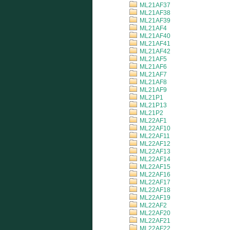
ML21AF37
ML21AF38
ML21AF39
ML21AF4
ML21AF40
ML21AF41
ML21AF42
ML21AF5
ML21AF6
ML21AF7
ML21AF8
ML21AF9
ML21P1
ML21P13
ML21P2
ML22AF1
ML22AF10
ML22AF11
ML22AF12
ML22AF13
ML22AF14
ML22AF15
ML22AF16
ML22AF17
ML22AF18
ML22AF19
ML22AF2
ML22AF20
ML22AF21
ML22AF22