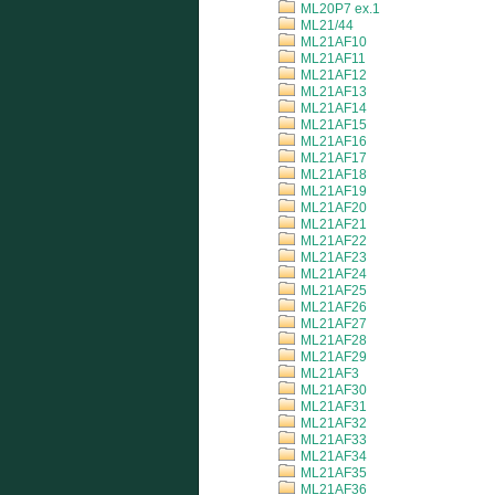
ML20P7 ex.1
ML21/44
ML21AF10
ML21AF11
ML21AF12
ML21AF13
ML21AF14
ML21AF15
ML21AF16
ML21AF17
ML21AF18
ML21AF19
ML21AF20
ML21AF21
ML21AF22
ML21AF23
ML21AF24
ML21AF25
ML21AF26
ML21AF27
ML21AF28
ML21AF29
ML21AF3
ML21AF30
ML21AF31
ML21AF32
ML21AF33
ML21AF34
ML21AF35
ML21AF36