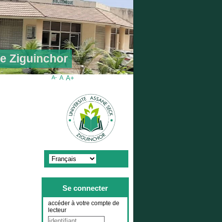
de Ziguinchor
A-
A
A+
Se connecter
accéder à votre compte de
lecteur