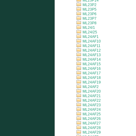
ML23P14
ML23P2
ML23P5
ML23P6
ML23P7
ML23P8
ML24/1
ML24/25
ML24AF1
ML24AF10
ML24AF11
ML24AF12
ML24AF13
ML24AF14
ML24AF15
ML24AF16
ML24AF17
ML24AF18
ML24AF19
ML24AF2
ML24AF20
ML24AF21
ML24AF22
ML24AF23
ML24AF24
ML24AF25
ML24AF26
ML24AF27
ML24AF28
ML24AF29