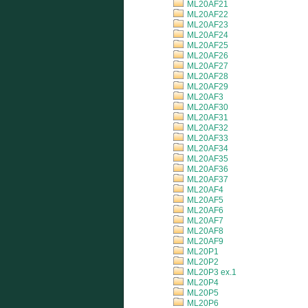
ML20AF21
ML20AF22
ML20AF23
ML20AF24
ML20AF25
ML20AF26
ML20AF27
ML20AF28
ML20AF29
ML20AF3
ML20AF30
ML20AF31
ML20AF32
ML20AF33
ML20AF34
ML20AF35
ML20AF36
ML20AF37
ML20AF4
ML20AF5
ML20AF6
ML20AF7
ML20AF8
ML20AF9
ML20P1
ML20P2
ML20P3 ex.1
ML20P4
ML20P5
ML20P6