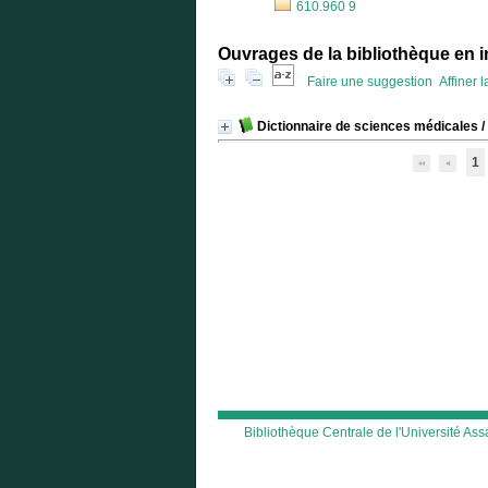
610.960 9
Ouvrages de la bibliothèque en i
Faire une suggestion
Affiner 
Dictionnaire de sciences médicales
/
1
Bibliothèque Centrale de l'Université A