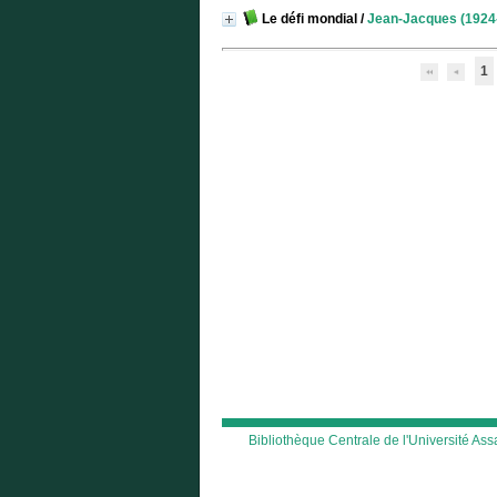
Le défi mondial
/
Jean-Jacques (1924
1
Bibliothèque Centrale de l'Université A