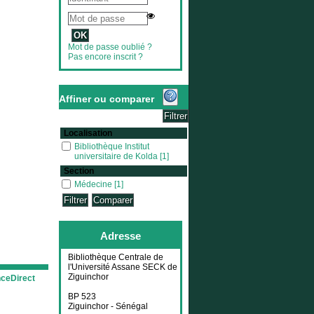
Mot de passe oublié ?
Pas encore inscrit ?
Affiner ou comparer
Localisation
Bibliothèque Institut universitaire de Kolda
Bibliothèque Institut
universitaire de Kolda
[1]
Section
Médecine
Médecine
[1]
Adresse
Bibliothèque Centrale de
l'Université Assane SECK de
Ziguinchor
nceDirect
BP 523
Ziguinchor - Sénégal