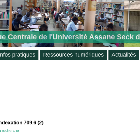
ue Centrale de l'Université Assane Seck 
Infos pratiques
Ressources numériques
Actualités
ndexation 709.6 (
2
)
la recherche