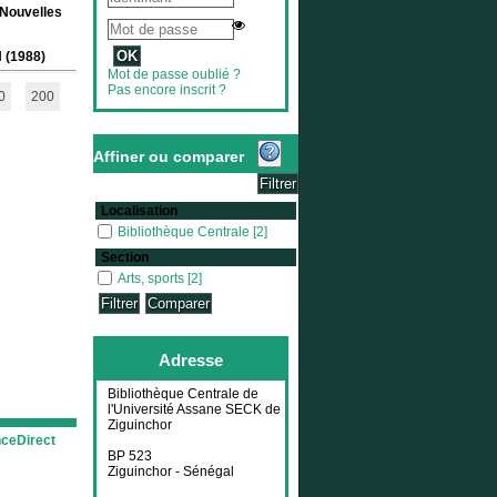
 Nouvelles
 (1988)
Mot de passe oublié ?
Pas encore inscrit ?
0
200
Affiner ou comparer
Localisation
Bibliothèque Centrale
Bibliothèque Centrale
[2]
Section
Arts, sports
Arts, sports
[2]
Adresse
Bibliothèque Centrale de
l'Université Assane SECK de
Ziguinchor
nceDirect
BP 523
Ziguinchor - Sénégal