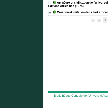
Art nègre et civilisation de l'universel
Editions Africaines (1975)
Création et imitation dans l'art africai
1
Bibliothèque Centrale de l'Université A