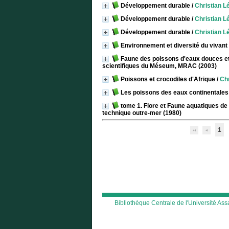
Développement durable
/
Christian L
Développement durable
/
Christian L
Développement durable
/
Christian L
Environnement et diversité du vivant
Faune des poissons d'eaux douces et 
scientifiques du Méseum, MRAC (2003)
Poissons et crocodiles d'Afrique
/
Chr
Les poissons des eaux continentales 
tome 1. Flore et Faune aquatiques de
technique outre-mer (1980)
1
Bibliothèque Centrale de l'Université A