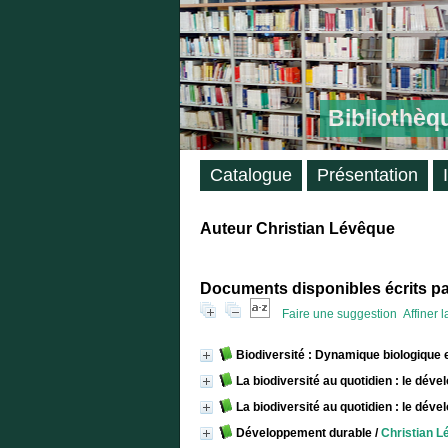
Bibliothèq
Catalogue
Présentation
Auteur Christian Lévêque
Documents disponibles écrits par
Faire une suggestion
Affiner 
Biodiversité : Dynamique biologique 
La biodiversité au quotidien : le dév
La biodiversité au quotidien : le dév
Développement durable
/
Christian L