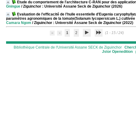
Etude du comportement de l'architecture C-RAN pour des application
Gningue
/ Ziguinchor : Université Assane Seck de Ziguinchor (2026)
Evaluation de l'efficacité de l'huile essentielle d'Eugenia caryophyl
paramètres agronomiques de la tomate(Solanum lycopersicum L.) cultivée 
Camara Ngom
/ Ziguinchor : Université Assane Seck de Ziguinchor (2022)
1
2
(1 - 15 / 24)
Bibliothèque Centrale de l'Université Assane SECK de Ziguinchor
Cherch
Jstor
Openedition