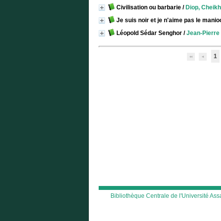
Civilisation ou barbarie
/
Diop, Cheikh
Je suis noir et je n'aime pas le manio
Léopold Sédar Senghor
/
Jean-Pierre 
1
Bibliothèque Centrale de l'Université A